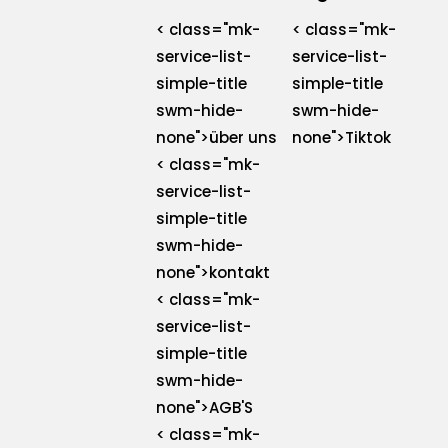
< class="mk-
< class="mk-
service-list-
service-list-
simple-title
simple-title
swm-hide-
swm-hide-
none">über uns
none">Tiktok
< class="mk-
service-list-
simple-title
swm-hide-
none">kontakt
< class="mk-
service-list-
simple-title
swm-hide-
none">AGB'S
< class="mk-