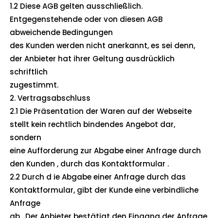
1.2 Diese AGB gelten ausschließlich.
Entgegenstehende oder von diesen AGB
abweichende Bedingungen
des Kunden werden nicht anerkannt, es sei denn,
der Anbieter hat ihrer Geltung ausdrücklich
schriftlich
zugestimmt.
2. Vertragsabschluss
2.1 Die Präsentation der Waren auf der Webseite
stellt kein rechtlich bindendes Angebot dar,
sondern
eine Aufforderung zur Abgabe einer Anfrage durch
den Kunden , durch das Kontaktformular .
2.2 Durch d ie Abgabe einer Anfrage durch das
Kontaktformular, gibt der Kunde eine verbindliche
Anfrage
ab . Der Anbieter bestätigt den Eingang der Anfrage