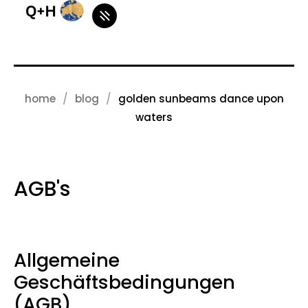
home
blog
golden sunbeams dance upon
waters
AGB's
Allgemeine
Geschäftsbedingungen
(AGB)