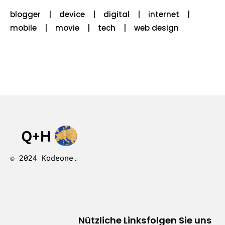
blogger
device
digital
internet
mobile
movie
tech
web design
© 2024 Kodeone.
Nützliche Links
folgen Sie uns