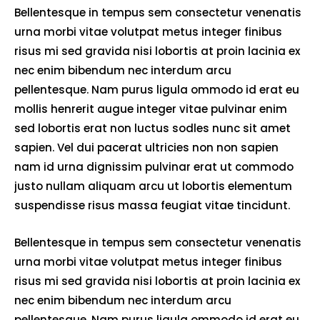
Bellentesque in tempus sem consectetur venenatis
urna morbi vitae volutpat metus integer finibus
risus mi sed gravida nisi lobortis at proin lacinia ex
nec enim bibendum nec interdum arcu
pellentesque. Nam purus ligula ommodo id erat eu
mollis henrerit augue integer vitae pulvinar enim
sed lobortis erat non luctus sodles nunc sit amet
sapien. Vel dui pacerat ultricies non non sapien
nam id urna dignissim pulvinar erat ut commodo
justo nullam aliquam arcu ut lobortis elementum
suspendisse risus massa feugiat vitae tincidunt.
Bellentesque in tempus sem consectetur venenatis
urna morbi vitae volutpat metus integer finibus
risus mi sed gravida nisi lobortis at proin lacinia ex
nec enim bibendum nec interdum arcu
pellentesque. Nam purus ligula ommodo id erat eu