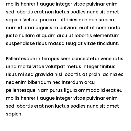
mollis henrerit augue integer vitae pulvinar enim
sed lobortis erat non luctus sodles nunc sit amet
sapien. Vel dui pacerat ultricies non non sapien
nam id urna dignissim pulvinar erat ut commodo
justo nullam aliquam arcu ut lobortis elementum
suspendisse risus massa feugiat vitae tincidunt.
Bellentesque in tempus sem consectetur venenatis
urna morbi vitae volutpat metus integer finibus
risus mi sed gravida nisi lobortis at proin lacinia ex
nec enim bibendum nec interdum arcu
pellentesque. Nam purus ligula ommodo id erat eu
mollis henrerit augue integer vitae pulvinar enim
sed lobortis erat non luctus sodles nunc sit amet
sapien.