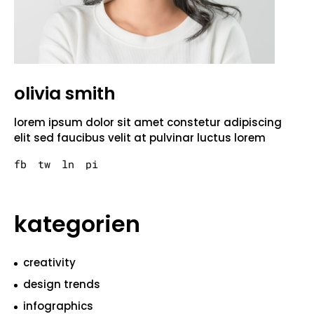
olivia smith
lorem ipsum dolor sit amet constetur adipiscing
elit sed faucibus velit at pulvinar luctus lorem
fb
tw
ln
pi
kategorien
creativity
design trends
infographics