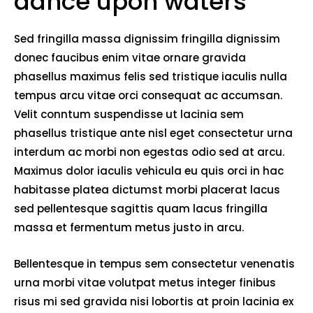
dance upon waters
Sed fringilla massa dignissim fringilla dignissim
donec faucibus enim vitae ornare gravida
phasellus maximus felis sed tristique iaculis nulla
tempus arcu vitae orci consequat ac accumsan.
Velit conntum suspendisse ut lacinia sem
phasellus tristique ante nisl eget consectetur urna
interdum ac morbi non egestas odio sed at arcu.
Maximus dolor iaculis vehicula eu quis orci in hac
habitasse platea dictumst morbi placerat lacus
sed pellentesque sagittis quam lacus fringilla
massa et fermentum metus justo in arcu.
Bellentesque in tempus sem consectetur venenatis
urna morbi vitae volutpat metus integer finibus
risus mi sed gravida nisi lobortis at proin lacinia ex