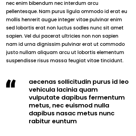
nec enim bibendum nec interdum arcu
pellentesque. Nam purus ligula ommodo id erat eu
mollis henrerit augue integer vitae pulvinar enim
sed lobortis erat non luctus sodles nunc sit amet
sapien. Vel dui pacerat ultricies non non sapien
nam id urna dignissim pulvinar erat ut commodo
justo nullam aliquam arcu ut lobortis elementum
suspendisse risus massa feugiat vitae tincidunt.
aecenas sollicitudin purus id leo
vehicula lacinia quam
vulputate dapibus fermentum
metus, nec euismod nulla
dapibus nasac metus nunc
rabitur euntum