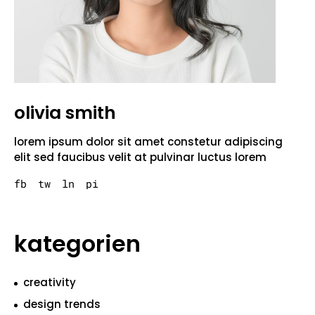
olivia smith
lorem ipsum dolor sit amet constetur adipiscing
elit sed faucibus velit at pulvinar luctus lorem
fb
tw
ln
pi
kategorien
creativity
design trends