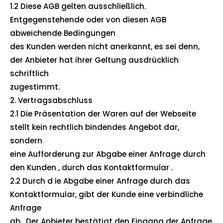
1.2 Diese AGB gelten ausschließlich.
Entgegenstehende oder von diesen AGB
abweichende Bedingungen
des Kunden werden nicht anerkannt, es sei denn,
der Anbieter hat ihrer Geltung ausdrücklich
schriftlich
zugestimmt.
2. Vertragsabschluss
2.1 Die Präsentation der Waren auf der Webseite
stellt kein rechtlich bindendes Angebot dar,
sondern
eine Aufforderung zur Abgabe einer Anfrage durch
den Kunden , durch das Kontaktformular .
2.2 Durch d ie Abgabe einer Anfrage durch das
Kontaktformular, gibt der Kunde eine verbindliche
Anfrage
ab . Der Anbieter bestätigt den Eingang der Anfrage