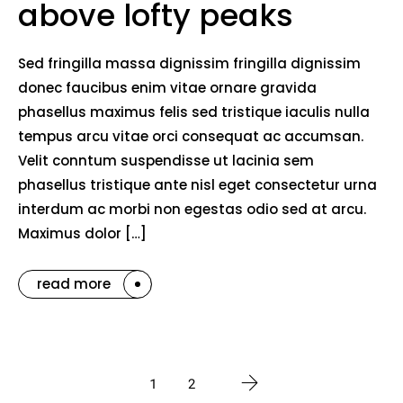
above lofty peaks
Sed fringilla massa dignissim fringilla dignissim
donec faucibus enim vitae ornare gravida
phasellus maximus felis sed tristique iaculis nulla
tempus arcu vitae orci consequat ac accumsan.
Velit conntum suspendisse ut lacinia sem
phasellus tristique ante nisl eget consectetur urna
interdum ac morbi non egestas odio sed at arcu.
Maximus dolor […]
read more
1
2