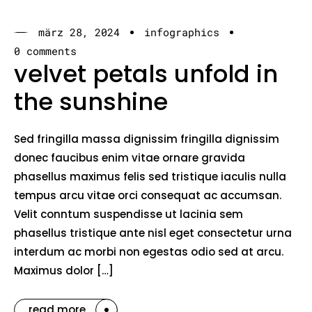
märz 28, 2024
infographics
0 comments
velvet petals unfold in
the sunshine
Sed fringilla massa dignissim fringilla dignissim
donec faucibus enim vitae ornare gravida
phasellus maximus felis sed tristique iaculis nulla
tempus arcu vitae orci consequat ac accumsan.
Velit conntum suspendisse ut lacinia sem
phasellus tristique ante nisl eget consectetur urna
interdum ac morbi non egestas odio sed at arcu.
Maximus dolor […]
read more