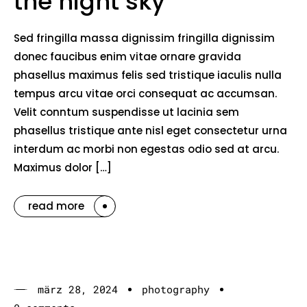
the night sky
Sed fringilla massa dignissim fringilla dignissim
donec faucibus enim vitae ornare gravida
phasellus maximus felis sed tristique iaculis nulla
tempus arcu vitae orci consequat ac accumsan.
Velit conntum suspendisse ut lacinia sem
phasellus tristique ante nisl eget consectetur urna
interdum ac morbi non egestas odio sed at arcu.
Maximus dolor […]
read more
märz 28, 2024
photography