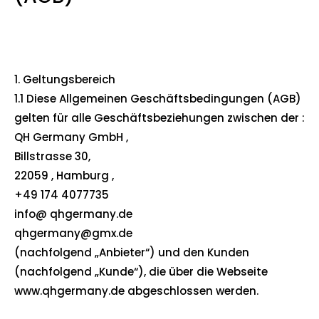
1. Geltungsbereich
1.1 Diese Allgemeinen Geschäftsbedingungen (AGB)
gelten für alle Geschäftsbeziehungen zwischen der :
QH Germany GmbH ,
Billstrasse 30,
22059 , Hamburg ,
+49 174 4077735
info@ qhgermany.de
qhgermany@gmx.de
(nachfolgend „Anbieter“) und den Kunden
(nachfolgend „Kunde“), die über die Webseite
www.qhgermany.de abgeschlossen werden.