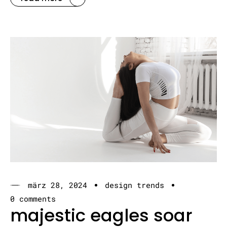
märz 28, 2024
design trends
0 comments
majestic eagles soar