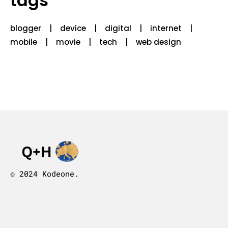
tags
blogger
device
digital
internet
mobile
movie
tech
web design
© 2024 Kodeone.